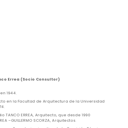
co Errea (Socio Consultor)
en 1944.
to en la Facultad de Arquitectura de la Universidad
74.
udio TANCO ERREA, Arquitecto, que desde 1990
REA –GUILLERMO SCORZA, Arquitectos.