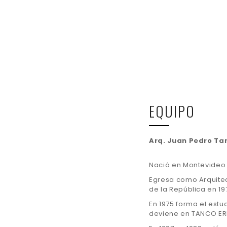
EQUIPO
Arq. Juan Pedro Tan
Nació en Montevideo 
Egresa como Arquitec
de la República en 19
En 1975 forma el est
deviene en TANCO ER